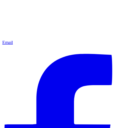
Email