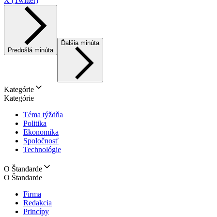
X (Twitter)
Ďalšia minúta
Predošlá minúta
Kategórie
Kategórie
Téma týždňa
Politika
Ekonomika
Spoločnosť
Technológie
O Štandarde
O Štandarde
Firma
Redakcia
Princípy