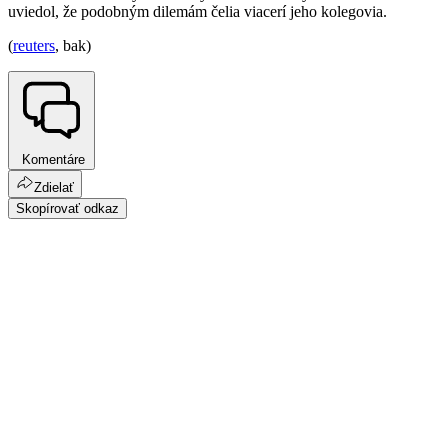
uviedol, že podobným dilemám čelia viacerí jeho kolegovia.
(
reuters
, bak)
Komentáre
Zdielať
Skopírovať odkaz