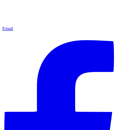
Email