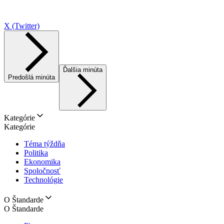
X (Twitter)
Ďalšia minúta
Predošlá minúta
Kategórie
Kategórie
Téma týždňa
Politika
Ekonomika
Spoločnosť
Technológie
O Štandarde
O Štandarde