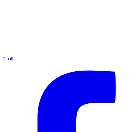
Email