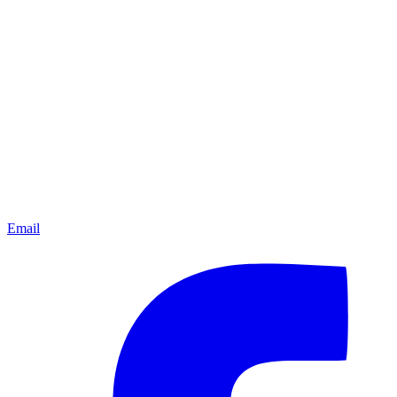
Email