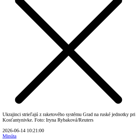
Ukrajinci strieľajú z raketového systému Grad na ruské jednotky pri
Kosťantynivke. Foto: Iryna Rybaková/Reuters
2026-06-14 10:21:00
Minúta