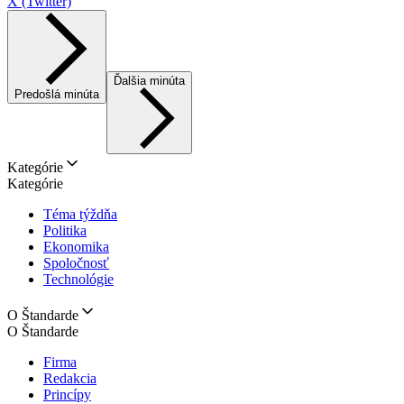
X (Twitter)
Ďalšia minúta
Predošlá minúta
Kategórie
Kategórie
Téma týždňa
Politika
Ekonomika
Spoločnosť
Technológie
O Štandarde
O Štandarde
Firma
Redakcia
Princípy