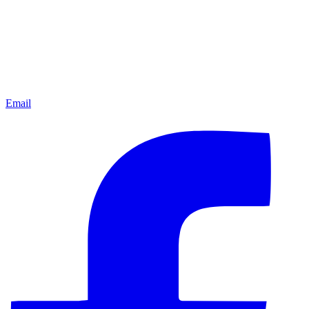
Email