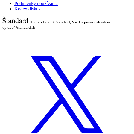
Podmienky používania
Kódex diskusií
© 2026
Denník Štandard, Všetky práva vyhradené |
oprava@standard.sk