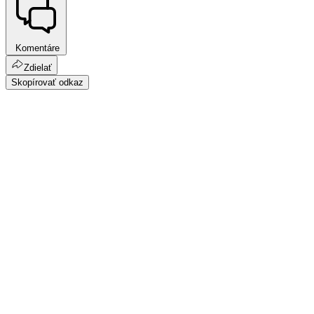
Komentáre
Zdielať
Skopírovať odkaz