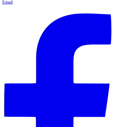
Email