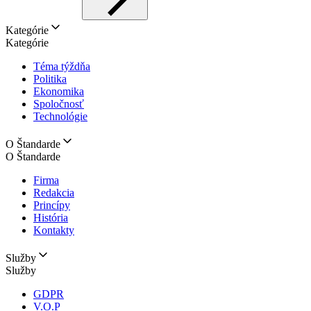
Kategórie
Kategórie
Téma týždňa
Politika
Ekonomika
Spoločnosť
Technológie
O Štandarde
O Štandarde
Firma
Redakcia
Princípy
História
Kontakty
Služby
Služby
GDPR
V.O.P