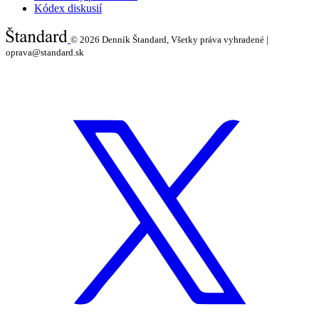
Kódex diskusií
© 2026
Denník Štandard, Všetky práva vyhradené |
oprava@standard.sk