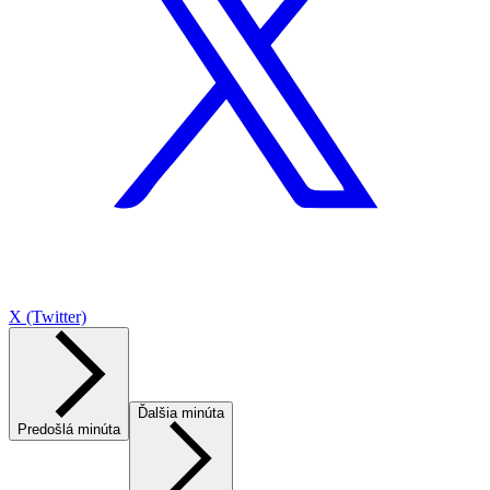
X (Twitter)
Ďalšia minúta
Predošlá minúta