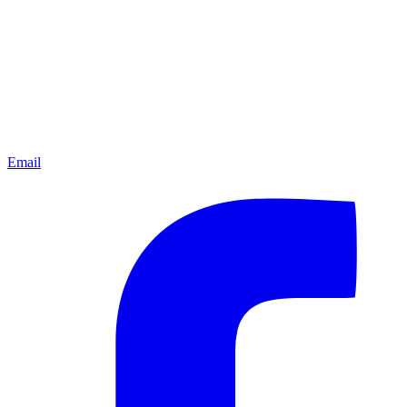
Email