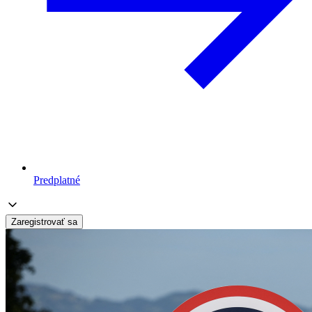
Predplatné
Zaregistrovať sa