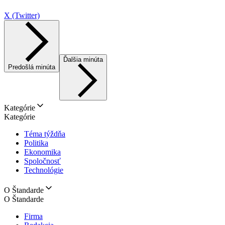
X (Twitter)
Ďalšia minúta
Predošlá minúta
Kategórie
Kategórie
Téma týždňa
Politika
Ekonomika
Spoločnosť
Technológie
O Štandarde
O Štandarde
Firma