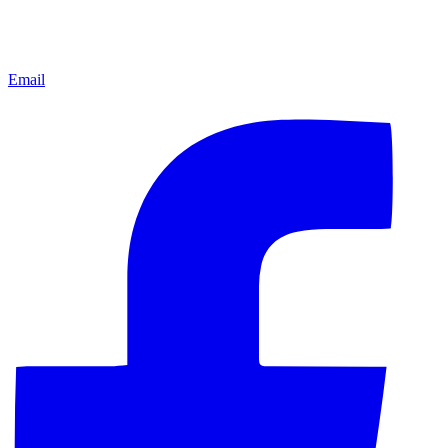
Email