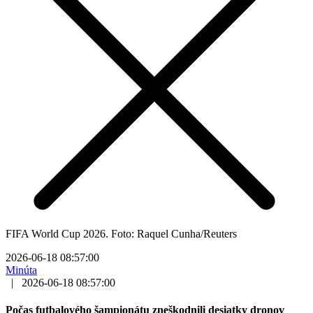
FIFA World Cup 2026. Foto: Raquel Cunha/Reuters
2026-06-18 08:57:00
Minúta
|
2026-06-18 08:57:00
Počas futbalového šampionátu zneškodnili desiatky dronov