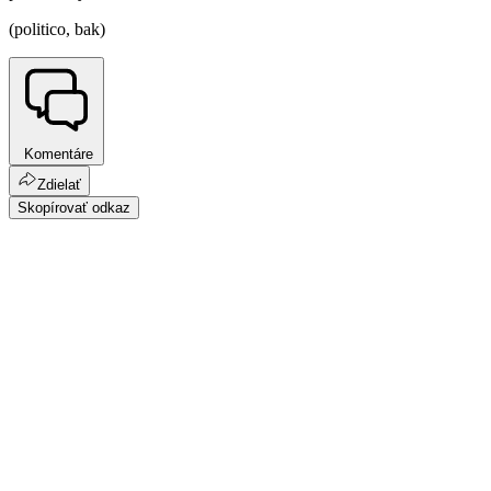
(politico, bak)
Komentáre
Zdielať
Skopírovať odkaz