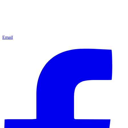
Email