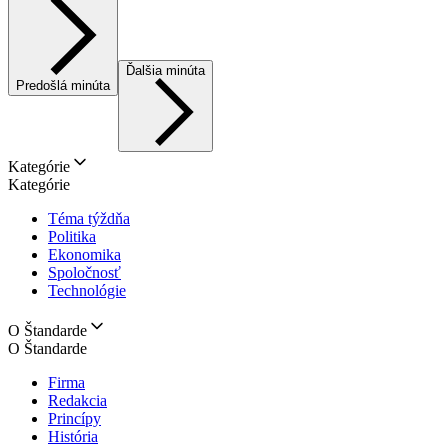
Ďalšia minúta
Predošlá minúta
Kategórie
Kategórie
Téma týždňa
Politika
Ekonomika
Spoločnosť
Technológie
O Štandarde
O Štandarde
Firma
Redakcia
Princípy
História