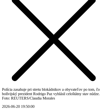
Polícia zasahuje pri stretu blokádnikov a obyvateľov po tom, čo
bolívijský prezident Rodrigo Paz vyhlásil celoštátny stav núdze.
Foto: REUTERS/Claudia Morales
2026-06-20 19:50:00