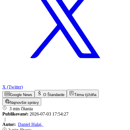
X (Twitter)
Google News
O Štandarde
Téma týždňa
Najnovšie správy
3 min čítania
Publikované:
2026-07-03 17:54:27
|
Autor:
Daniel Halaj
,