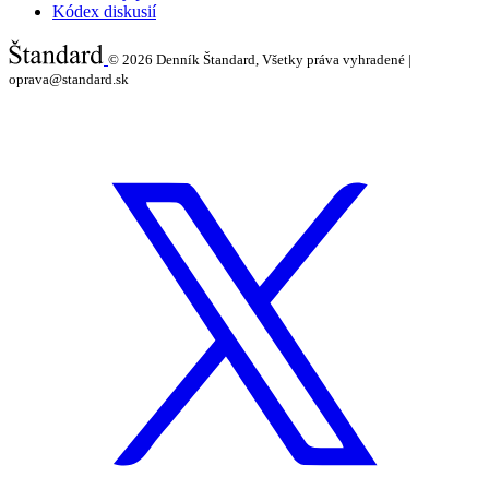
Kódex diskusií
© 2026
Denník Štandard, Všetky práva vyhradené |
oprava@standard.sk