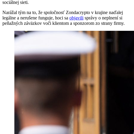
sociálnej sieti.
Narážal tým na to, že spoločnosť Zondacrypto v krajine naďalej
legálne a nerušene funguje, hoci sa
objavili
správy o neplnení si
peňažných záväzkov voči klientom a sponzorom zo strany firmy.