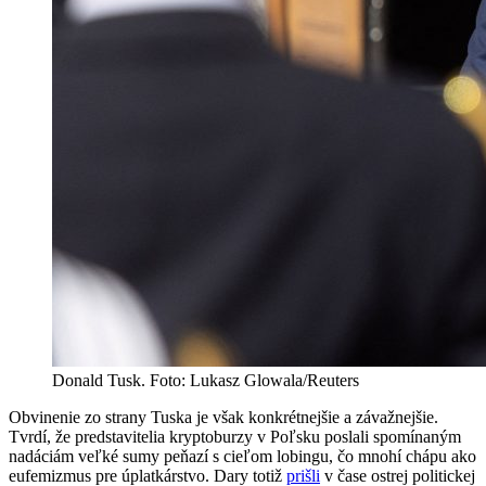
Donald Tusk. Foto: Lukasz Glowala/Reuters
Obvinenie zo strany Tuska je však konkrétnejšie a závažnejšie.
Tvrdí, že predstavitelia kryptoburzy v Poľsku poslali spomínaným
nadáciám veľké sumy peňazí s cieľom lobingu, čo mnohí chápu ako
eufemizmus pre úplatkárstvo. Dary totiž
prišli
v čase ostrej politickej