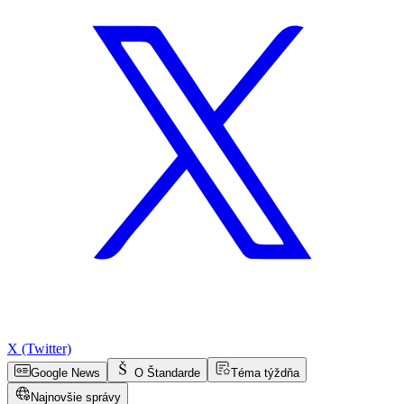
X (Twitter)
Google News
O Štandarde
Téma týždňa
Najnovšie správy