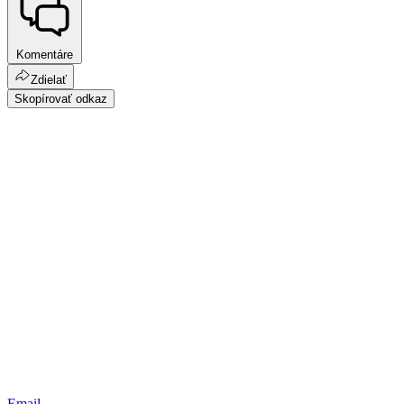
Komentáre
Zdielať
Skopírovať odkaz
Email