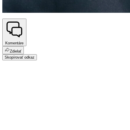
Komentáre
Zdielať
Skopírovať odkaz