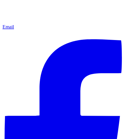
Email