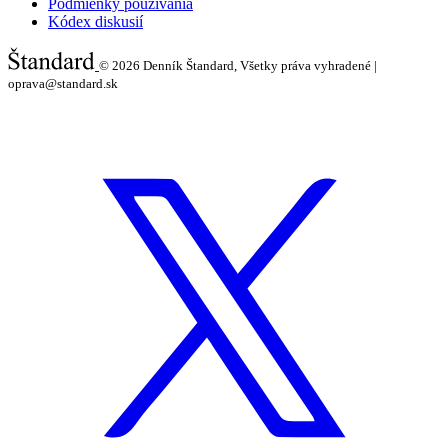
Podmienky používania
Kódex diskusií
© 2026
Denník Štandard, Všetky práva vyhradené |
oprava@standard.sk