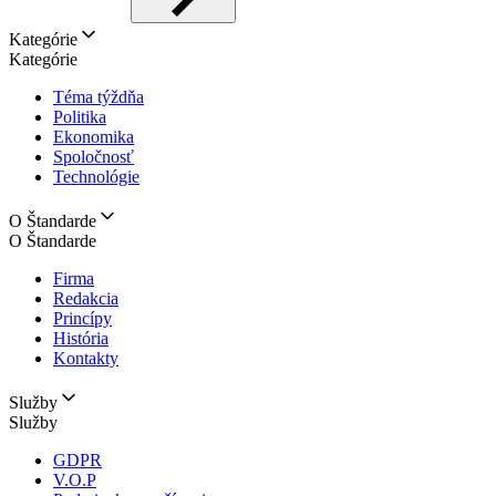
Kategórie
Kategórie
Téma týždňa
Politika
Ekonomika
Spoločnosť
Technológie
O Štandarde
O Štandarde
Firma
Redakcia
Princípy
História
Kontakty
Služby
Služby
GDPR
V.O.P