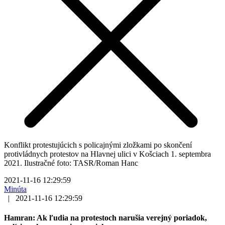
Konflikt protestujúcich s policajnými zložkami po skončení
protivládnych protestov na Hlavnej ulici v Košciach 1. septembra
2021. Ilustračné foto: TASR/Roman Hanc
2021-11-16 12:29:59
Minúta
|
2021-11-16 12:29:59
Hamran: Ak ľudia na protestoch narušia verejný poriadok,