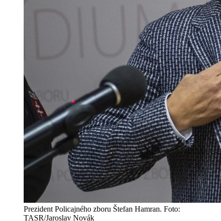
Prezident Policajného zboru Štefan Hamran. Foto:
TASR/Jaroslav Novák