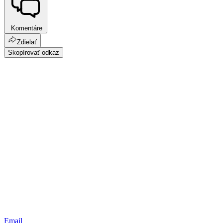
Komentáre
Zdielať
Skopírovať odkaz
Email