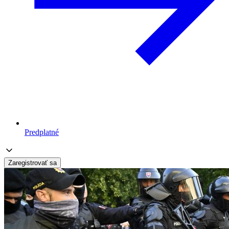
Predplatné
Zaregistrovať sa