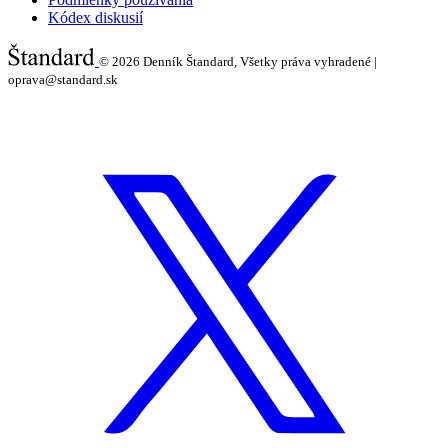
Kódex diskusií
© 2026
Denník Štandard, Všetky práva vyhradené |
oprava@standard.sk