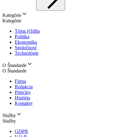
Kategórie
Kategórie
Téma týždňa
Politika
Ekonomika
Spoločnosť
Technológie
O Štandarde
O Štandarde
Firma
Redakcia
Princípy
História
Kontakty
Služby
Služby
GDPR
V.O.P