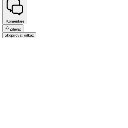
Komentáre
Zdielať
Skopírovať odkaz