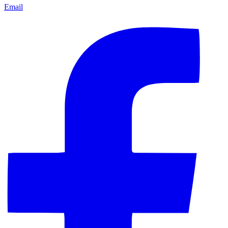
Email