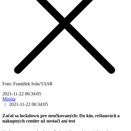
Foto: František Iván/TASR
2021-11-22 06:34:05
Minúta
|
2021-11-22 06:34:05
Začal sa lockdown pre neočkovaných: Do kín, reštaurácií a
nákupných centier už nestačí ani test