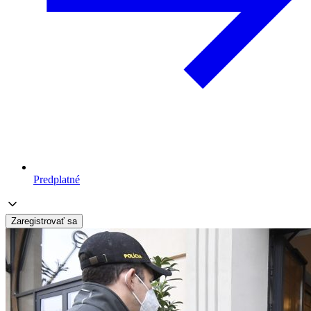
Predplatné
Zaregistrovať sa