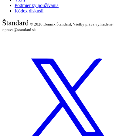
Podmienky používania
Kódex diskusií
© 2026
Denník Štandard, Všetky práva vyhradené |
oprava@standard.sk