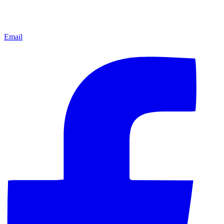
Email