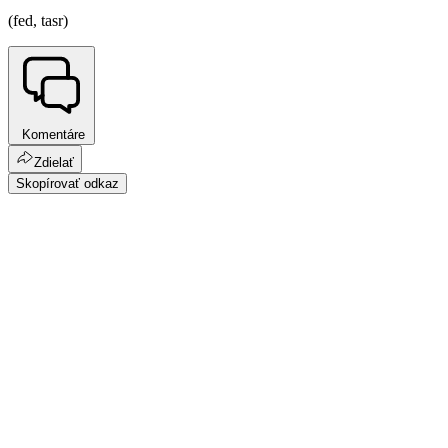
(fed, tasr)
Komentáre
Zdielať
Skopírovať odkaz