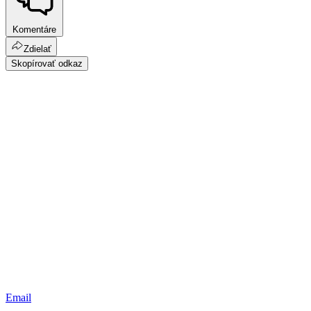
Komentáre
Zdielať
Skopírovať odkaz
Email