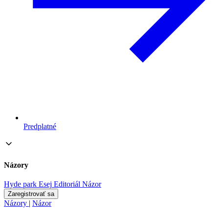
Predplatné
Názory
Hyde park
Esej
Editoriál
Názor
Zaregistrovať sa
Názory
|
Názor