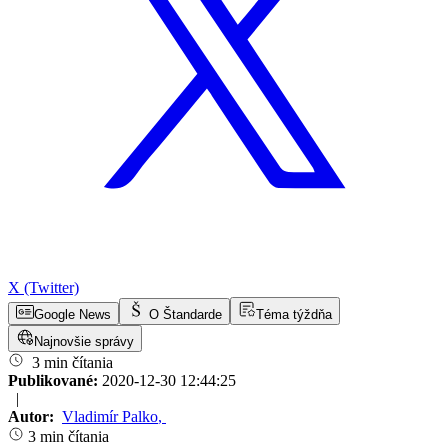
X (Twitter)
Google News
O Štandarde
Téma týždňa
Najnovšie správy
3 min čítania
Publikované:
2020-12-30 12:44:25
|
Autor:
Vladimír Palko
,
3 min čítania