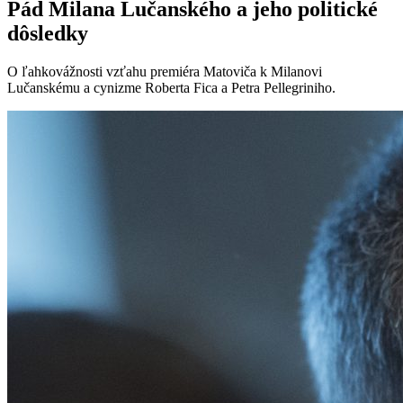
Pád Milana Lučanského a jeho politické
dôsledky
O ľahkovážnosti vzťahu premiéra Matoviča k Milanovi
Lučanskému a cynizme Roberta Fica a Petra Pellegriniho.