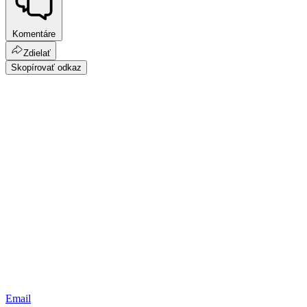
Komentáre
Zdielať
Skopírovať odkaz
Email