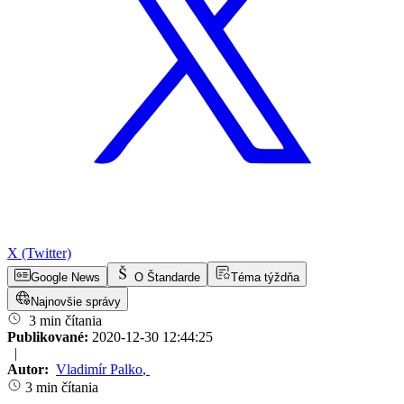
X (Twitter)
Google News
O Štandarde
Téma týždňa
Najnovšie správy
3 min čítania
Publikované:
2020-12-30 12:44:25
|
Autor:
Vladimír Palko
,
3 min čítania