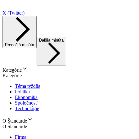
X (Twitter)
Ďalšia minúta
Predošlá minúta
Kategórie
Kategórie
Téma týždňa
Politika
Ekonomika
Spoločnosť
Technológie
O Štandarde
O Štandarde
Firma