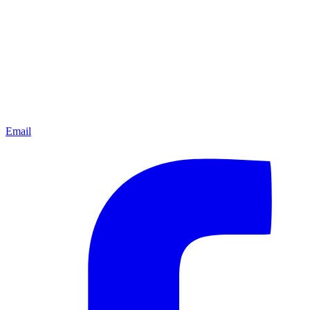
Email