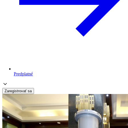
Predplatné
Zaregistrovať sa