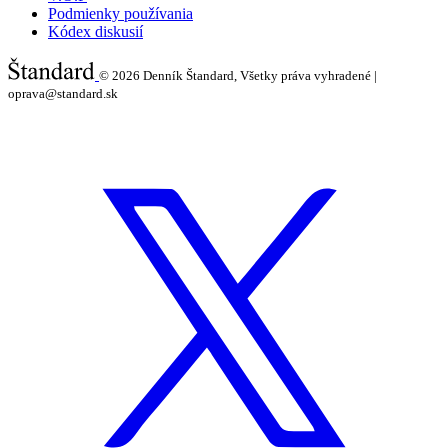
Podmienky používania
Kódex diskusií
© 2026
Denník Štandard, Všetky práva vyhradené |
oprava@standard.sk