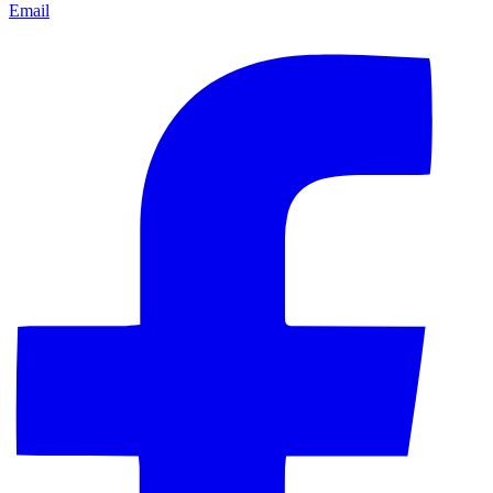
Email