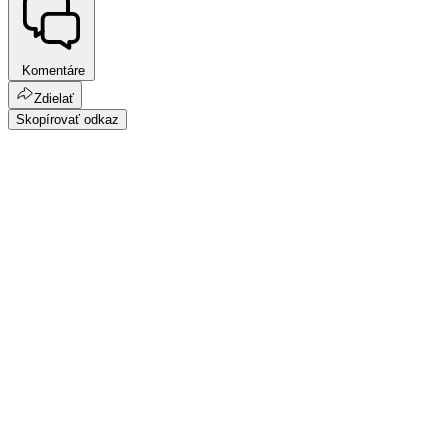
Komentáre
Zdielať
Skopírovať odkaz