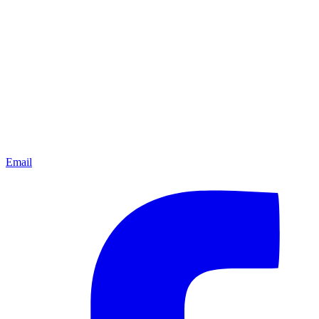
Email