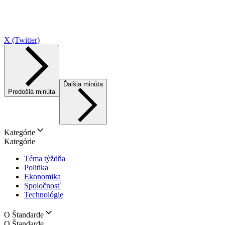
X (Twitter)
Ďalšia minúta
Predošlá minúta
Kategórie
Kategórie
Téma týždňa
Politika
Ekonomika
Spoločnosť
Technológie
O Štandarde
O Štandarde