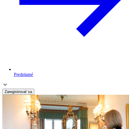
Predplatné
Zaregistrovať sa