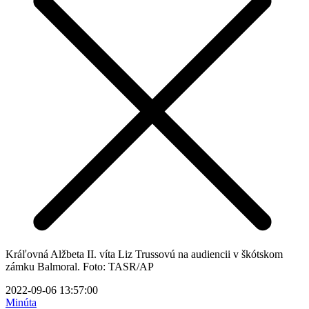
Kráľovná Alžbeta II. víta Liz Trussovú na audiencii v škótskom
zámku Balmoral. Foto: TASR/AP
2022-09-06 13:57:00
Minúta