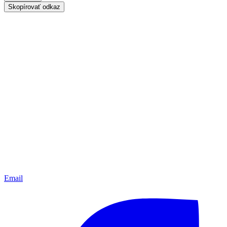
Skopírovať odkaz
Email