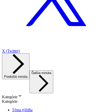
X (Twitter)
Ďalšia minúta
Predošlá minúta
Kategórie
Kategórie
Téma týždňa