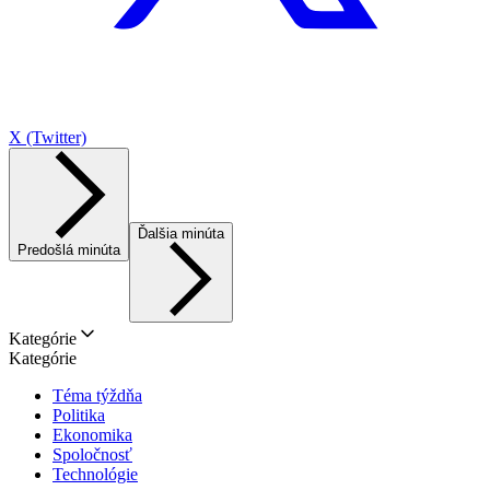
X (Twitter)
Ďalšia minúta
Predošlá minúta
Kategórie
Kategórie
Téma týždňa
Politika
Ekonomika
Spoločnosť
Technológie