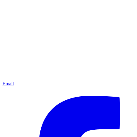
Email