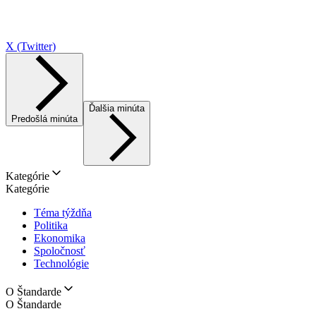
X (Twitter)
Ďalšia minúta
Predošlá minúta
Kategórie
Kategórie
Téma týždňa
Politika
Ekonomika
Spoločnosť
Technológie
O Štandarde
O Štandarde