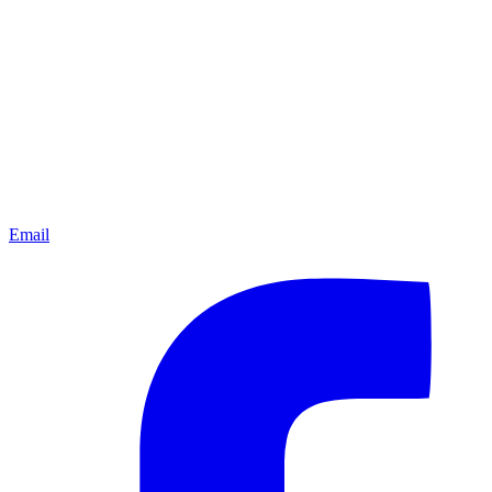
Email