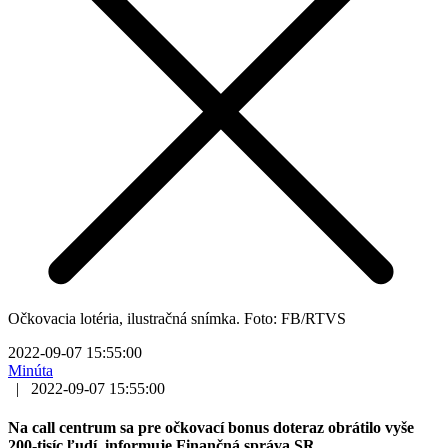
Očkovacia lotéria, ilustračná snímka. Foto: FB/RTVS
2022-09-07 15:55:00
Minúta
|
2022-09-07 15:55:00
Na call centrum sa pre očkovací bonus doteraz obrátilo vyše
200-tisíc ľudí, informuje Finančná správa SR