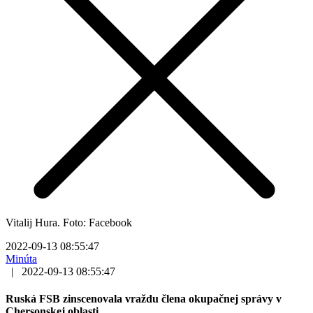
Vitalij Hura. Foto: Facebook
2022-09-13 08:55:47
Minúta
|
2022-09-13 08:55:47
Ruská FSB zinscenovala vraždu člena okupačnej správy v
Chersonskej oblasti