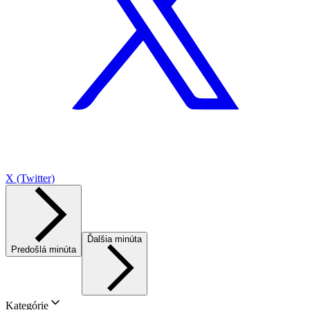
X (Twitter)
Ďalšia minúta
Predošlá minúta
Kategórie