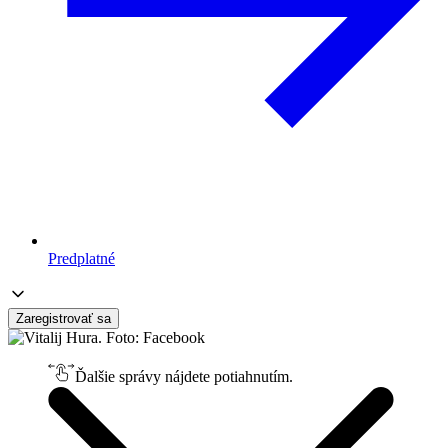
Predplatné
Zaregistrovať sa
Ďalšie správy nájdete potiahnutím.