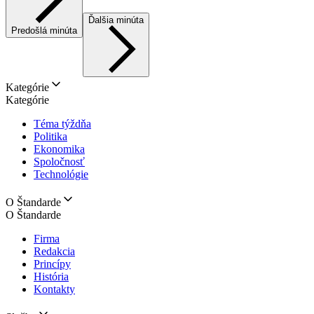
Ďalšia minúta
Predošlá minúta
Kategórie
Kategórie
Téma týždňa
Politika
Ekonomika
Spoločnosť
Technológie
O Štandarde
O Štandarde
Firma
Redakcia
Princípy
História
Kontakty