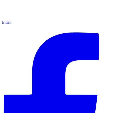
Email