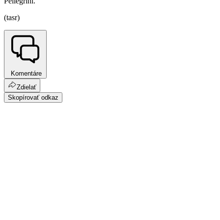
Pellegrini.
(tasr)
Komentáre
Zdielať
Skopírovať odkaz