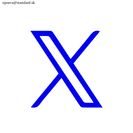
oprava@standard.sk