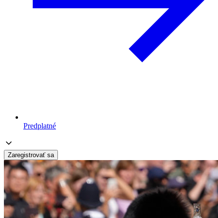
Predplatné
Zaregistrovať sa