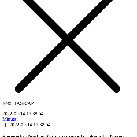
Foto: TASR/AP
2022-09-14 15:38:54
Minúta
|
2022-09-14 15:38:54
Spojené kráľovstvo: Začal sa sprievod s rakvou kráľovnej