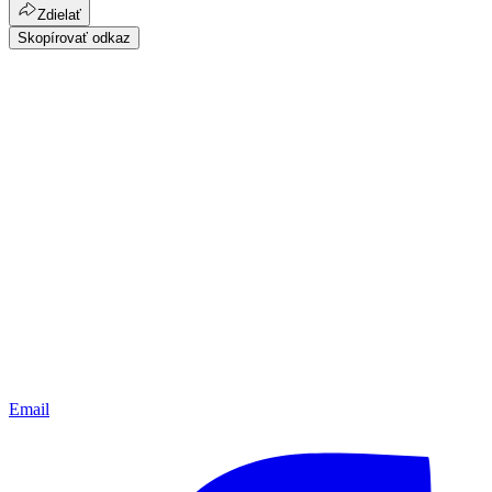
Zdielať
Skopírovať odkaz
Email