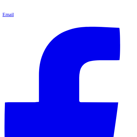
Email