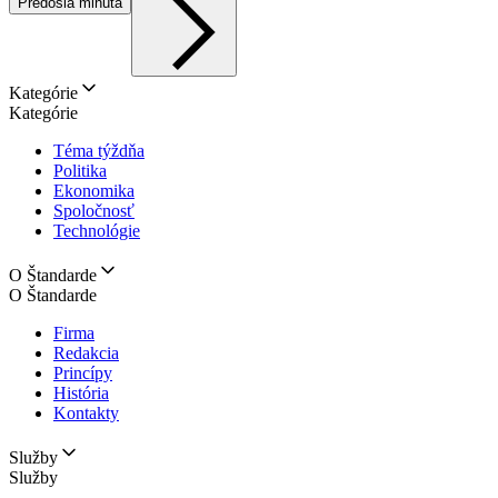
Predošlá minúta
Kategórie
Kategórie
Téma týždňa
Politika
Ekonomika
Spoločnosť
Technológie
O Štandarde
O Štandarde
Firma
Redakcia
Princípy
História
Kontakty
Služby
Služby