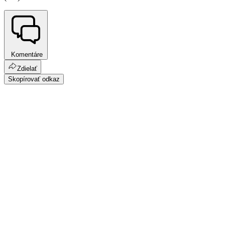
Komentáre
Zdielať
Skopírovať odkaz