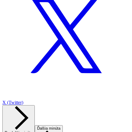
X (Twitter)
Ďalšia minúta