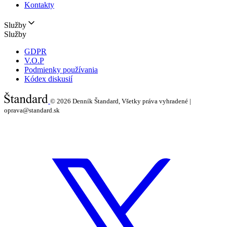
Kontakty
Služby
Služby
GDPR
V.O.P
Podmienky používania
Kódex diskusií
© 2026
Denník Štandard, Všetky práva vyhradené |
oprava@standard.sk