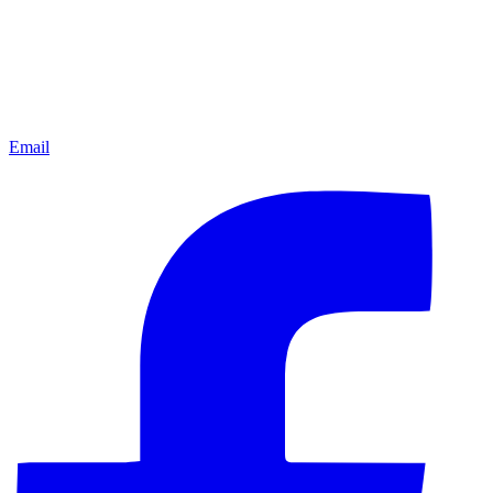
Email