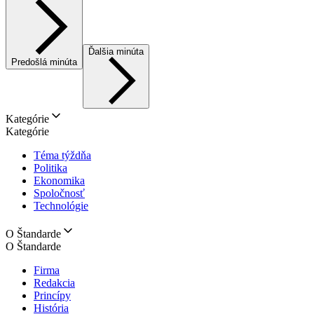
Ďalšia minúta
Predošlá minúta
Kategórie
Kategórie
Téma týždňa
Politika
Ekonomika
Spoločnosť
Technológie
O Štandarde
O Štandarde
Firma
Redakcia
Princípy
História