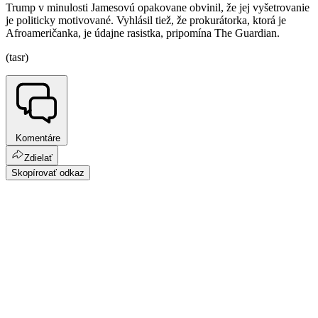
Trump v minulosti Jamesovú opakovane obvinil, že jej vyšetrovanie
je politicky motivované. Vyhlásil tiež, že prokurátorka, ktorá je
Afroameričanka, je údajne rasistka, pripomína The Guardian.
(tasr)
Komentáre
Zdielať
Skopírovať odkaz