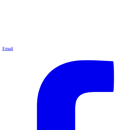
Email