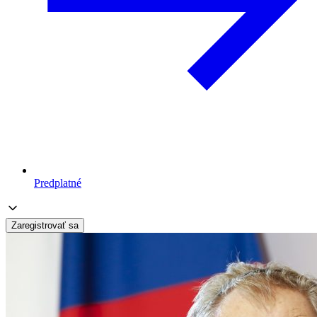
Predplatné
Zaregistrovať sa