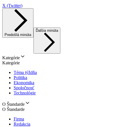
X (Twitter)
Ďalšia minúta
Predošlá minúta
Kategórie
Kategórie
Téma týždňa
Politika
Ekonomika
Spoločnosť
Technológie
O Štandarde
O Štandarde
Firma
Redakcia