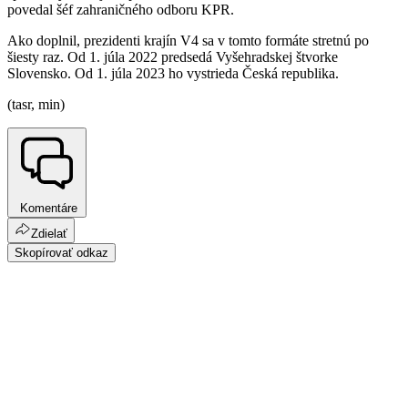
povedal šéf zahraničného odboru KPR.
Ako doplnil, prezidenti krajín V4 sa v tomto formáte stretnú po
šiesty raz. Od 1. júla 2022 predsedá Vyšehradskej štvorke
Slovensko. Od 1. júla 2023 ho vystrieda Česká republika.
(tasr, min)
Komentáre
Zdielať
Skopírovať odkaz