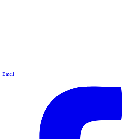
Email