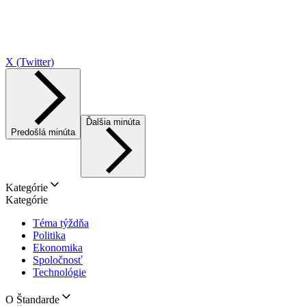
X (Twitter)
Ďalšia minúta
Predošlá minúta
Kategórie
Kategórie
Téma týždňa
Politika
Ekonomika
Spoločnosť
Technológie
O Štandarde