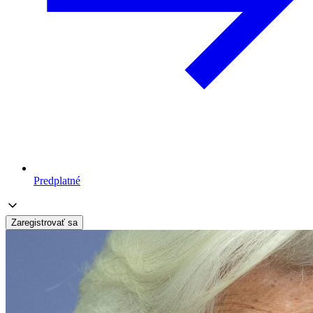
Predplatné
Zaregistrovať sa