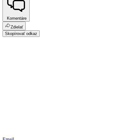
Komentáre
Zdielať
Skopírovať odkaz
Email