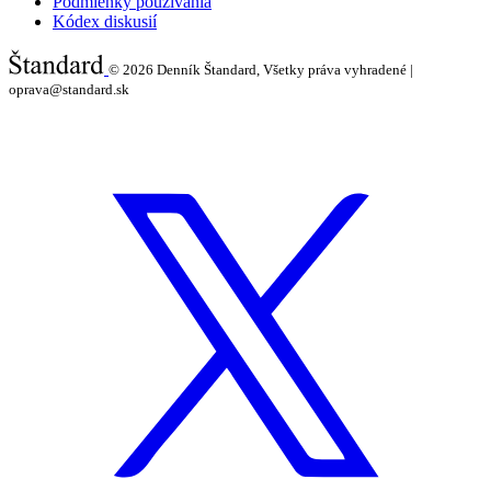
Podmienky používania
Kódex diskusií
© 2026
Denník Štandard, Všetky práva vyhradené |
oprava@standard.sk