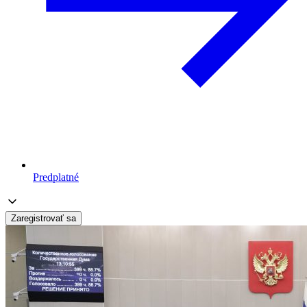
Predplatné
Zaregistrovať sa