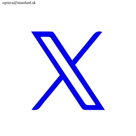
oprava@standard.sk