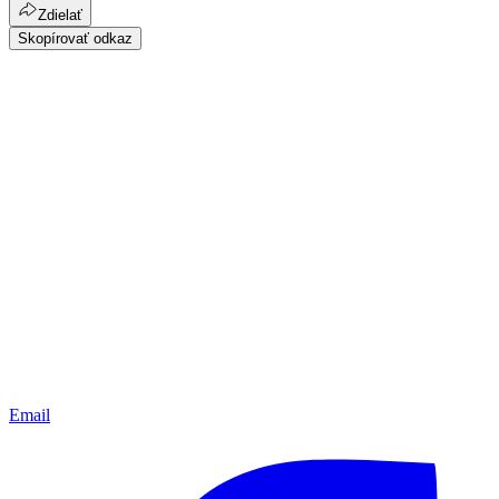
Zdielať
Skopírovať odkaz
Email