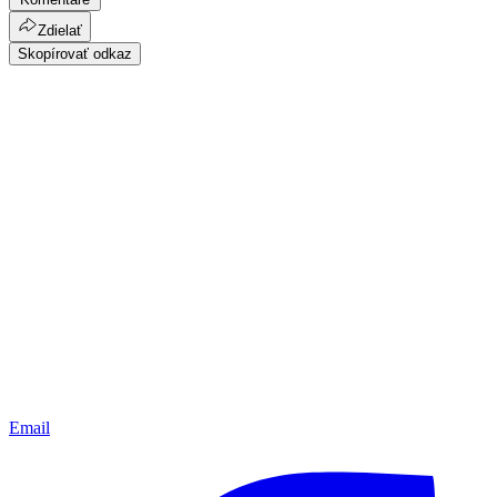
Zdielať
Skopírovať odkaz
Email