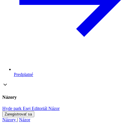
Predplatné
Názory
Hyde park
Esej
Editoriál
Názor
Zaregistrovať sa
Názory
|
Názor