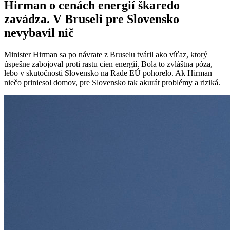
Hirman o cenách energií škaredo
zavádza. V Bruseli pre Slovensko
nevybavil nič
Minister Hirman sa po návrate z Bruselu tváril ako víťaz, ktorý
úspešne zabojoval proti rastu cien energií. Bola to zvláštna póza,
lebo v skutočnosti Slovensko na Rade EÚ pohorelo. Ak Hirman
niečo priniesol domov, pre Slovensko tak akurát problémy a riziká.