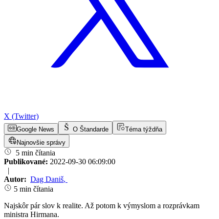
X (Twitter)
Google News
O Štandarde
Téma týždňa
Najnovšie správy
5 min čítania
Publikované:
2022-09-30 06:09:00
|
Autor:
Dag Daniš
,
5 min čítania
Najskôr pár slov k realite. Až potom k výmyslom a rozprávkam
ministra Hirmana.