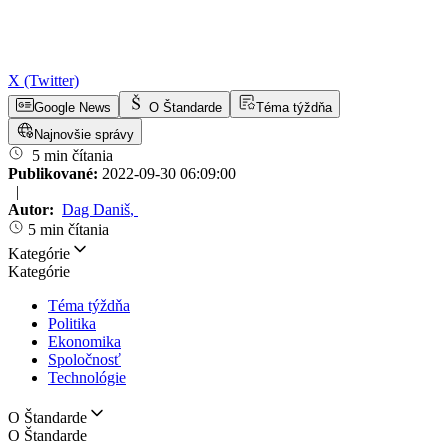
X (Twitter)
Google News
O Štandarde
Téma týždňa
Najnovšie správy
5 min čítania
Publikované:
2022-09-30 06:09:00
|
Autor:
Dag Daniš
,
5 min čítania
Kategórie
Kategórie
Téma týždňa
Politika
Ekonomika
Spoločnosť
Technológie
O Štandarde
O Štandarde