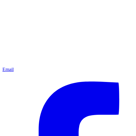
Email