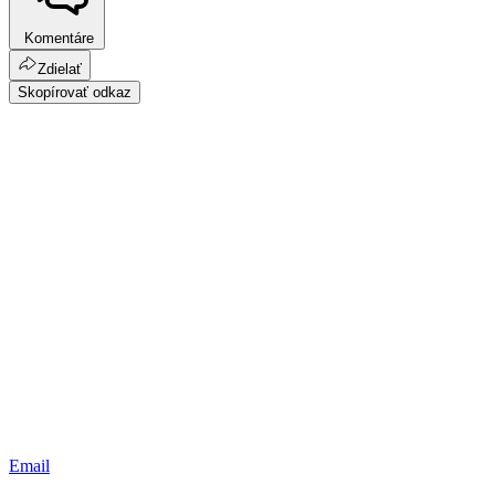
Komentáre
Zdielať
Skopírovať odkaz
Email