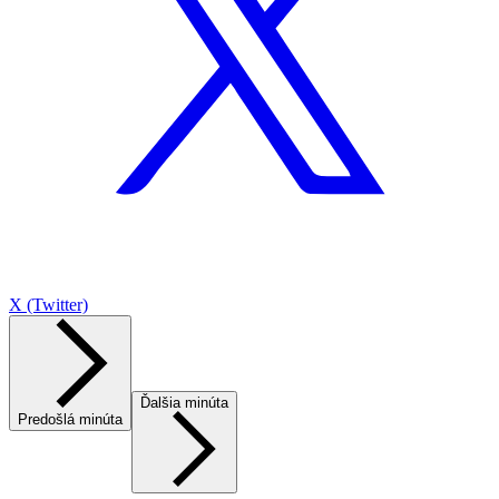
X (Twitter)
Ďalšia minúta
Predošlá minúta