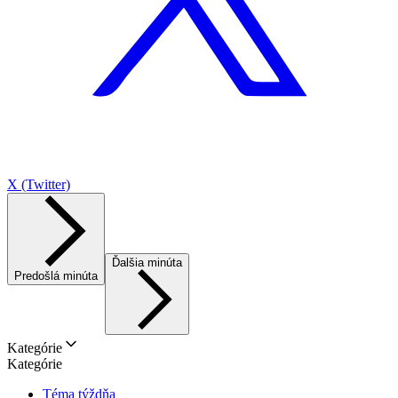
X (Twitter)
Ďalšia minúta
Predošlá minúta
Kategórie
Kategórie
Téma týždňa