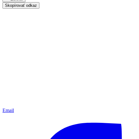
Skopírovať odkaz
Email