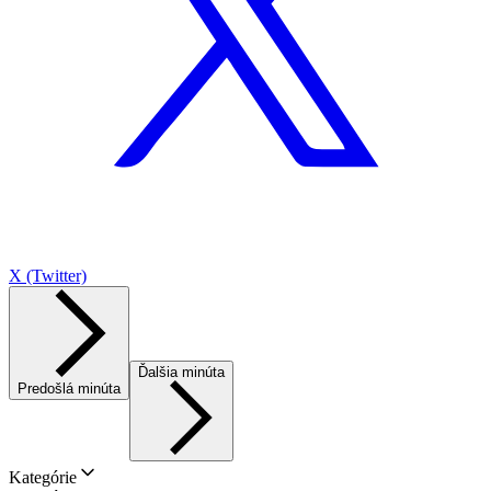
X (Twitter)
Ďalšia minúta
Predošlá minúta
Kategórie