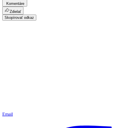
Komentáre
Zdielať
Skopírovať odkaz
Email