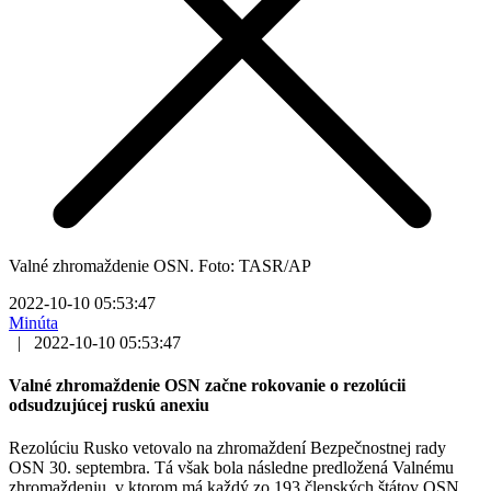
Valné zhromaždenie OSN. Foto: TASR/AP
2022-10-10 05:53:47
Minúta
|
2022-10-10 05:53:47
Valné zhromaždenie OSN začne rokovanie o rezolúcii
odsudzujúcej ruskú anexiu
Rezolúciu Rusko vetovalo na zhromaždení Bezpečnostnej rady
OSN 30. septembra. Tá však bola následne predložená Valnému
zhromaždeniu, v ktorom má každý zo 193 členských štátov OSN