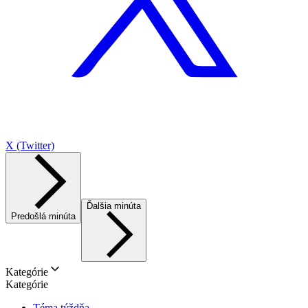
X (Twitter)
Ďalšia minúta
Predošlá minúta
Kategórie
Kategórie
Téma týždňa