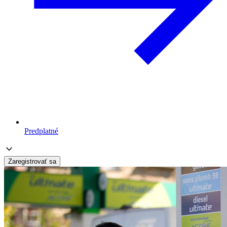
Predplatné
Zaregistrovať sa