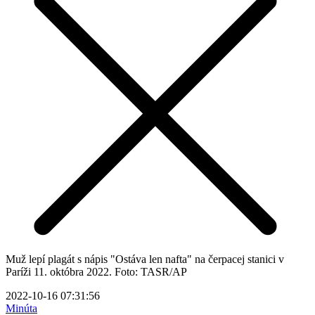
Muž lepí plagát s nápis "Ostáva len nafta" na čerpacej stanici v
Paríži 11. októbra 2022. Foto: TASR/AP
2022-10-16 07:31:56
Minúta