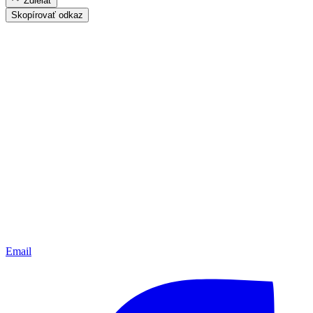
Zdielať
Skopírovať odkaz
Email