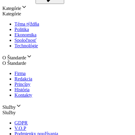
Kategórie
Kategórie
Téma týždňa
Politika
Ekonomika
Spoločnosť
Technológie
O Štandarde
O Štandarde
Firma
Redakcia
Princípy
História
Kontakty
Služby
Služby
GDPR
V.O.P
Podmienky používania