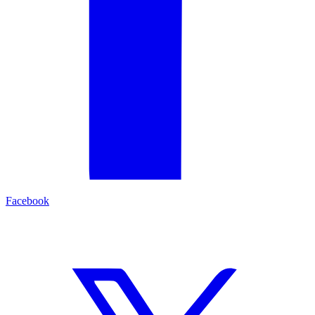
Facebook