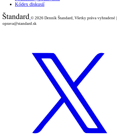
Kódex diskusií
© 2026
Denník Štandard, Všetky práva vyhradené |
oprava@standard.sk