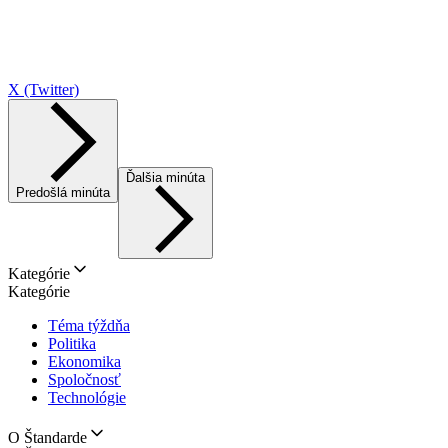
X (Twitter)
Ďalšia minúta
Predošlá minúta
Kategórie
Kategórie
Téma týždňa
Politika
Ekonomika
Spoločnosť
Technológie
O Štandarde