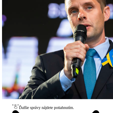
Ďalšie správy nájdete potiahnutím.