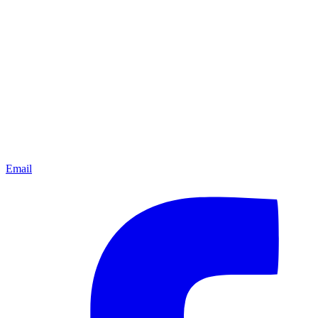
Email