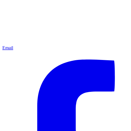
Email