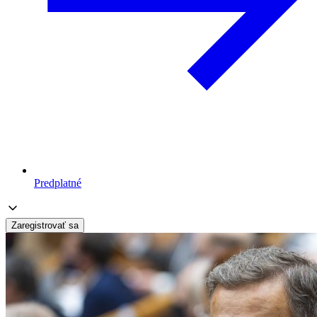
Predplatné
Zaregistrovať sa