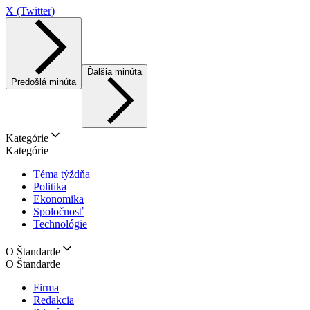
X (Twitter)
Ďalšia minúta
Predošlá minúta
Kategórie
Kategórie
Téma týždňa
Politika
Ekonomika
Spoločnosť
Technológie
O Štandarde
O Štandarde
Firma
Redakcia