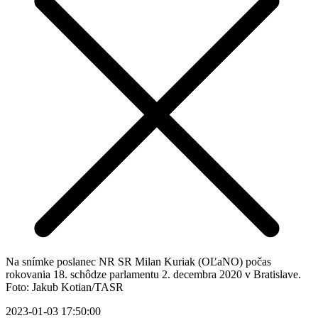
Na snímke poslanec NR SR Milan Kuriak (OĽaNO) počas
rokovania 18. schôdze parlamentu 2. decembra 2020 v Bratislave.
Foto: Jakub Kotian/TASR
2023-01-03 17:50:00