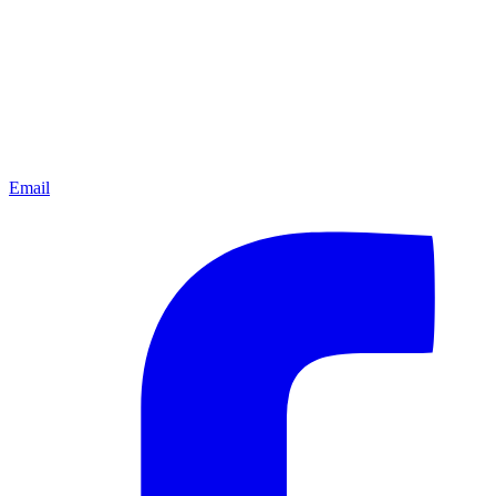
Email