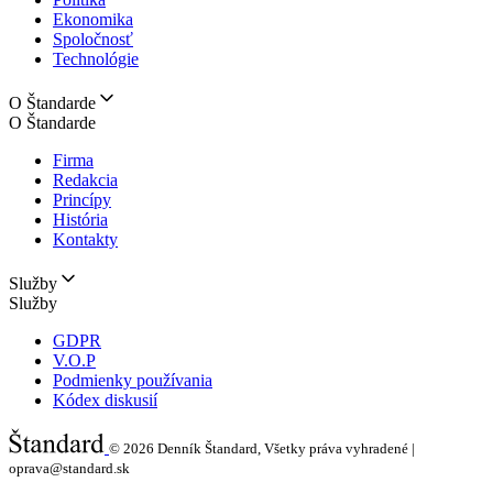
Ekonomika
Spoločnosť
Technológie
O Štandarde
O Štandarde
Firma
Redakcia
Princípy
História
Kontakty
Služby
Služby
GDPR
V.O.P
Podmienky používania
Kódex diskusií
© 2026
Denník Štandard, Všetky práva vyhradené |
oprava@standard.sk