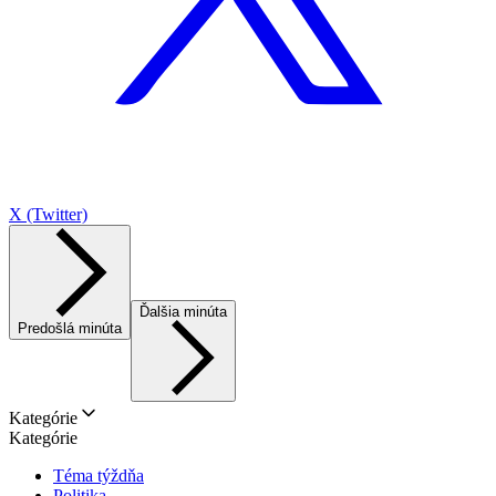
X (Twitter)
Ďalšia minúta
Predošlá minúta
Kategórie
Kategórie
Téma týždňa
Politika