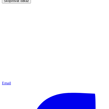
Skopírovať odkaz
Email