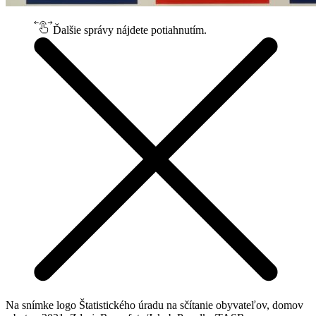
Ďalšie správy nájdete potiahnutím.
Na snímke logo Štatistického úradu na sčítanie obyvateľov, domov