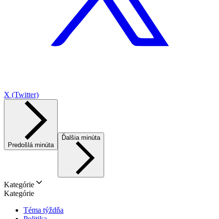
X (Twitter)
Ďalšia minúta
Predošlá minúta
Kategórie
Kategórie
Téma týždňa
Politika