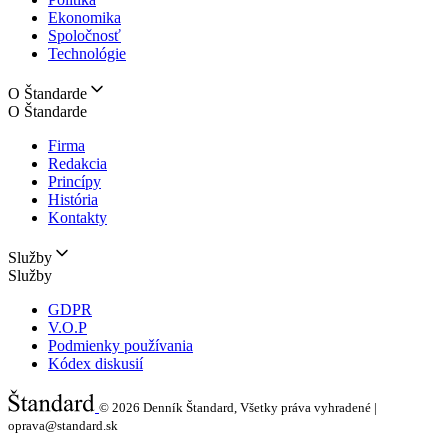
Ekonomika
Spoločnosť
Technológie
O Štandarde
O Štandarde
Firma
Redakcia
Princípy
História
Kontakty
Služby
Služby
GDPR
V.O.P
Podmienky používania
Kódex diskusií
© 2026
Denník Štandard, Všetky práva vyhradené |
oprava@standard.sk