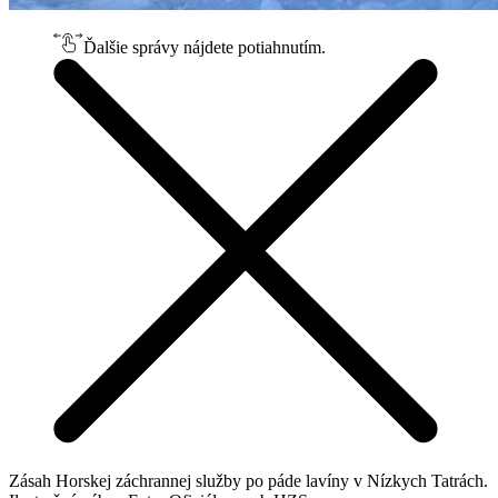
Ďalšie správy nájdete potiahnutím.
Zásah Horskej záchrannej služby po páde lavíny v Nízkych Tatrách.