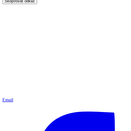
Skopírovať odkaz
Email