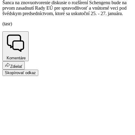
Šanca na znovuotvorenie diskusie o rozšírení Schengenu bude na
prvom zasadnutí Rady EÚ pre spravodlivosť a vnútorné veci pod
švédskym predsedníctvom, ktoré sa uskutoční 25. - 27. januára.
(tasr)
Komentáre
Zdielať
Skopírovať odkaz