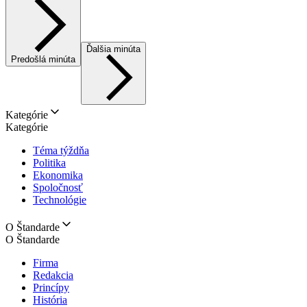
Ďalšia minúta
Predošlá minúta
Kategórie
Kategórie
Téma týždňa
Politika
Ekonomika
Spoločnosť
Technológie
O Štandarde
O Štandarde
Firma
Redakcia
Princípy
História