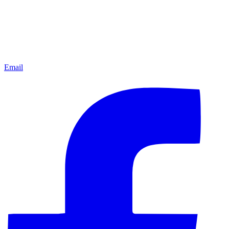
Email