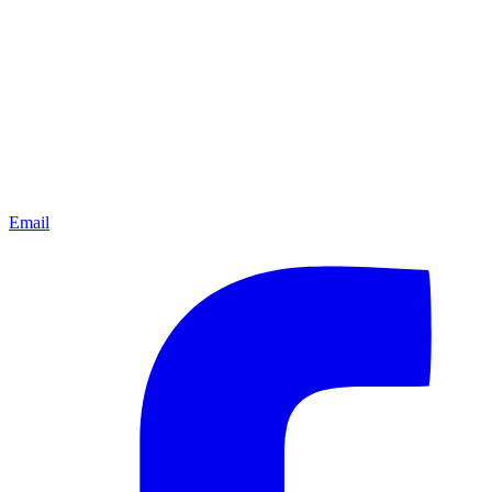
Email