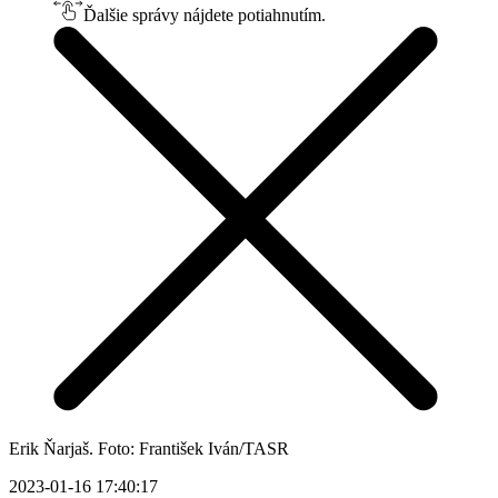
Ďalšie správy nájdete potiahnutím.
Erik Ňarjaš. Foto: František Iván/TASR
2023-01-16 17:40:17