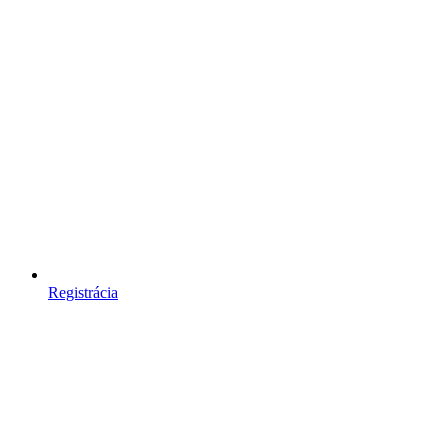
Registrácia