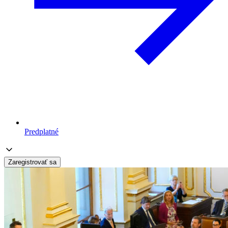
Predplatné
Zaregistrovať sa