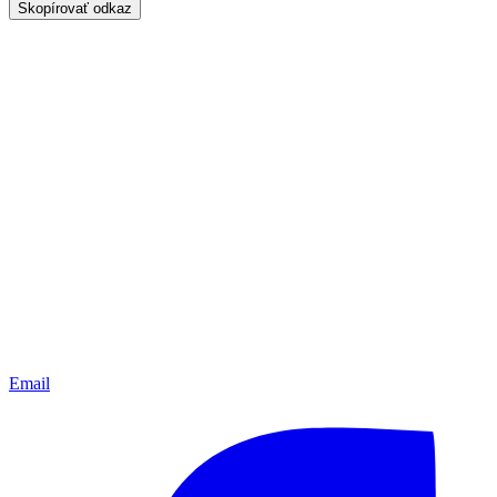
Skopírovať odkaz
Email