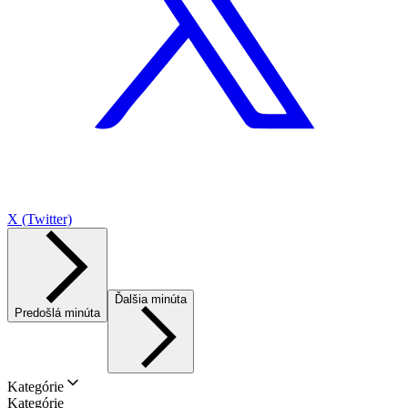
X (Twitter)
Ďalšia minúta
Predošlá minúta
Kategórie
Kategórie