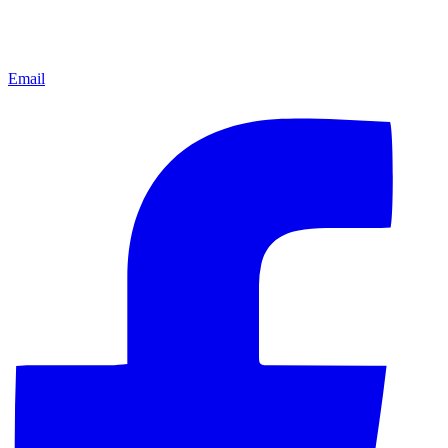
Email