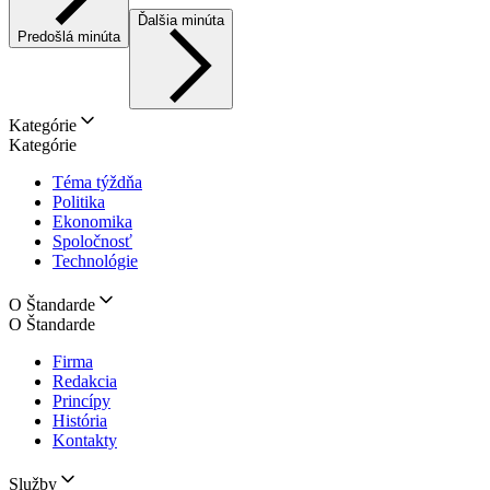
Ďalšia minúta
Predošlá minúta
Kategórie
Kategórie
Téma týždňa
Politika
Ekonomika
Spoločnosť
Technológie
O Štandarde
O Štandarde
Firma
Redakcia
Princípy
História
Kontakty
Služby