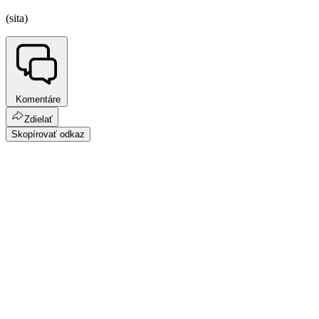
(sita)
Komentáre
Zdielať
Skopírovať odkaz