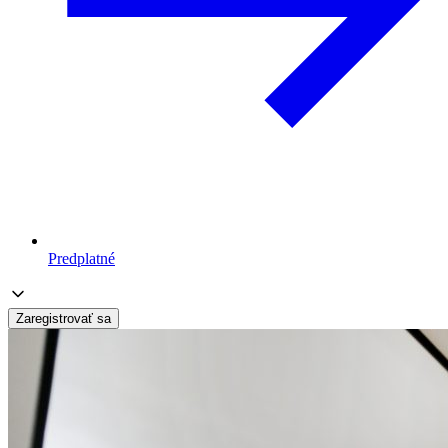
Predplatné
Zaregistrovať sa