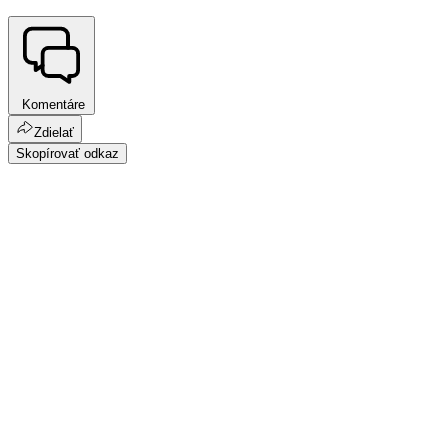
Komentáre
Zdielať
Skopírovať odkaz