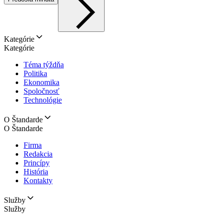
Kategórie
Kategórie
Téma týždňa
Politika
Ekonomika
Spoločnosť
Technológie
O Štandarde
O Štandarde
Firma
Redakcia
Princípy
História
Kontakty
Služby
Služby