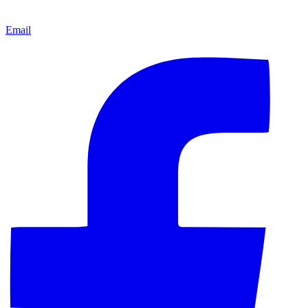
Email