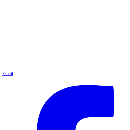
Email