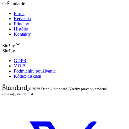
O Štandarde
Firma
Redakcia
Princípy
História
Kontakty
Služby
Služby
GDPR
V.O.P
Podmienky používania
Kódex diskusií
© 2026
Denník Štandard, Všetky práva vyhradené |
oprava@standard.sk