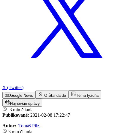
X (Twitter)
Google News
O Štandarde
Téma týždňa
Najnovšie správy
3 min čítania
Publikované:
2021-02-08 17:22:47
|
Autor:
Tomáš Pilz
,
3 min čítania