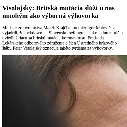
Visolajský: Britská mutácia slúži u nás
mnohým ako výborná výhovorka
Minister zdravotníctva Marek Krajčí aj premiér Igor Matovič sa
vyjadrili, že lockdown na Slovensku nefunguje a ako jednu z príčin
uviedli šíriacu sa britskú mutáciu koronavírusu. Predseda
Lekárskeho odborového združenia a člen Ústredného krízového
štábu Peter Visolajský označuje takéto tvrdenia za výhovorky.