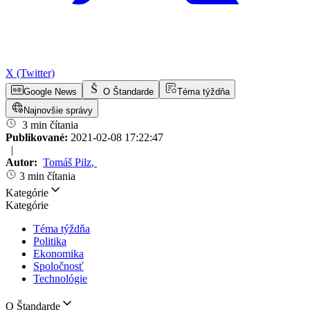
X (Twitter)
Google News
O Štandarde
Téma týždňa
Najnovšie správy
3 min čítania
Publikované:
2021-02-08 17:22:47
|
Autor:
Tomáš Pilz
,
3 min čítania
Kategórie
Kategórie
Téma týždňa
Politika
Ekonomika
Spoločnosť
Technológie
O Štandarde