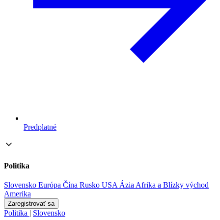
Predplatné
Politika
Slovensko
Európa
Čína
Rusko
USA
Ázia
Afrika a Blízky východ
Amerika
Zaregistrovať sa
Politika
|
Slovensko