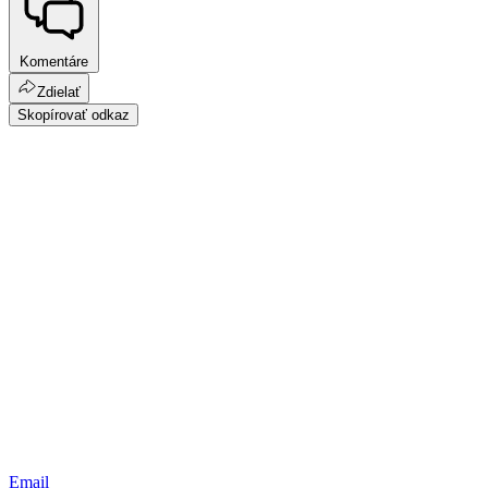
Komentáre
Zdielať
Skopírovať odkaz
Email